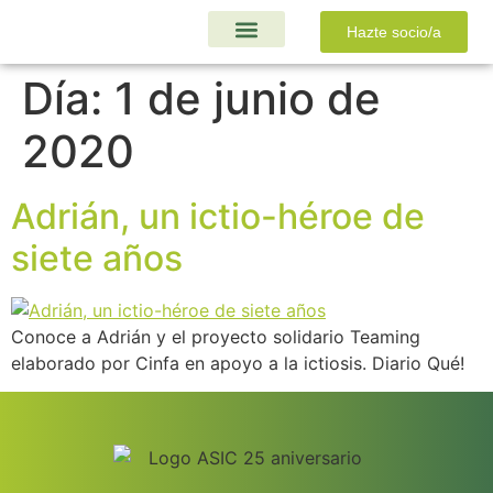
Hazte socio/a
Ayudas y Proyectos
Día:
1 de junio de
2020
Adrián, un ictio-héroe de
siete años
Conoce a Adrián y el proyecto solidario Teaming
elaborado por Cinfa en apoyo a la ictiosis. Diario Qué!