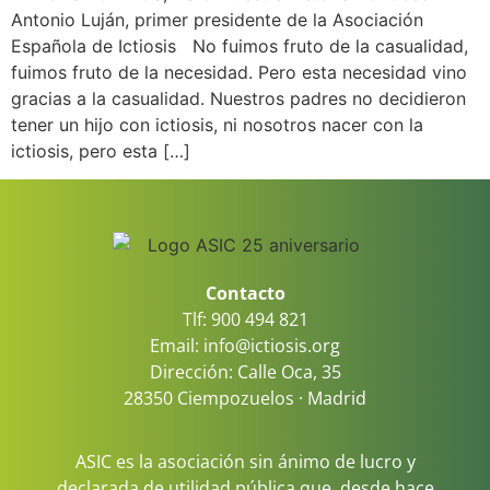
Antonio Luján, primer presidente de la Asociación
Española de Ictiosis No fuimos fruto de la casualidad,
fuimos fruto de la necesidad. Pero esta necesidad vino
gracias a la casualidad. Nuestros padres no decidieron
tener un hijo con ictiosis, ni nosotros nacer con la
ictiosis, pero esta […]
Contacto
Tlf: 900 494 821
Email: info@ictiosis.org
Dirección: Calle Oca, 35
28350 Ciempozuelos · Madrid
ASIC es la asociación sin ánimo de lucro y
declarada de utilidad pública que, desde hace