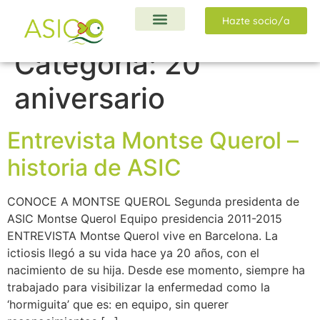
Hazte socio/a
Ayudas y Proyectos
Categoría:
20
aniversario
Entrevista Montse Querol –
historia de ASIC
CONOCE A MONTSE QUEROL Segunda presidenta de
ASIC Montse Querol Equipo presidencia 2011-2015
ENTREVISTA Montse Querol vive en Barcelona. La
ictiosis llegó a su vida hace ya 20 años, con el
nacimiento de su hija. Desde ese momento, siempre ha
trabajado para visibilizar la enfermedad como la
‘hormiguita’ que es: en equipo, sin querer