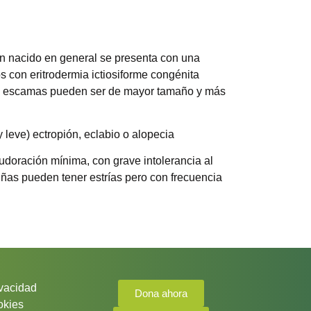
ién nacido en general se presenta con una
 con eritrodermia ictiosiforme congénita
 las escamas pueden ser de mayor tamaño y más
y leve) ectropión, eclabio o alopecia
udoración mínima, con grave intolerancia al
 uñas pueden tener estrías pero con frecuencia
ivacidad
Dona ahora
okies