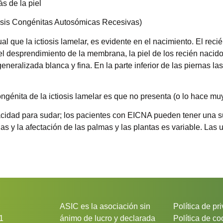
s de la piel
osis Congénitas Autosómicas Recesivas)
al que la ictiosis lamelar, es evidente en el nacimiento. El rec
 desprendimiento de la membrana, la piel de los recién nacidos
eneralizada blanca y fina. En la parte inferior de las piernas
congénita de la ictiosis lamelar es que no presenta (o lo hace mu
acidad para sudar; los pacientes con EICNA pueden tener una s
as y la afectación de las palmas y las plantas es variable. Las
ASIC es la asociación sin
Política de pr
1
ánimo de lucro y declarada
Política de co