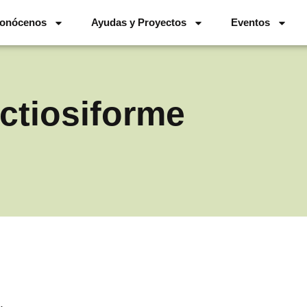
onócenos
Ayudas y Proyectos
Eventos
ictiosiforme