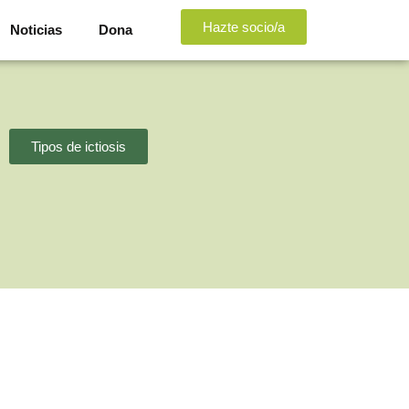
Hazte socio/a
Noticias
Dona
Tipos de ictiosis