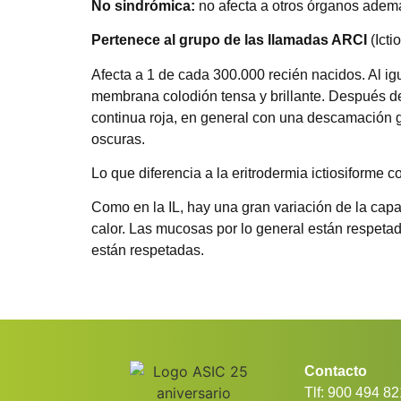
No sindrómica:
no afecta a otros órganos ademá
Pertenece al grupo de las llamadas ARCI
(Icti
Afecta a 1 de cada 300.000 recién nacidos. Al igu
membrana colodión tensa y brillante. Después del
continua roja, en general con una descamación g
oscuras.
Lo que diferencia a la eritrodermia ictiosiforme 
Como en la IL, hay una gran variación de la cap
calor. Las mucosas por lo general están respetad
están respetadas.
Contacto
Tlf: 900 494 82