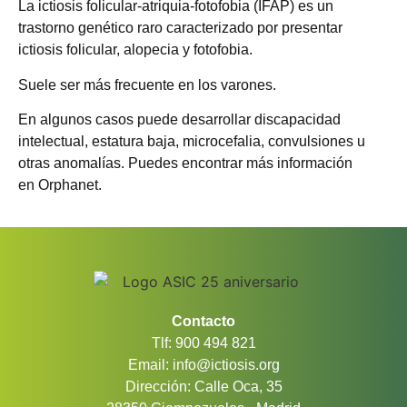
La ictiosis folicular-atriquia-fotofobia (IFAP) es un
trastorno genético raro caracterizado por presentar
ictiosis folicular, alopecia y fotofobia.
Suele ser más frecuente en los varones.
En algunos casos puede desarrollar discapacidad
intelectual, estatura baja, microcefalia, convulsiones u
otras anomalías. Puedes encontrar más información
en Orphanet.
Contacto
Tlf: 900 494 821
Email: info@ictiosis.org
Dirección: Calle Oca, 35