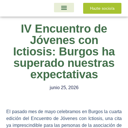
Hazte socio/a
Ayudas y Proyectos
IV Encuentro de
Jóvenes con
Ictiosis: Burgos ha
superado nuestras
expectativas
junio 25, 2026
El pasado mes de mayo celebramos en Burgos la cuarta
edición del Encuentro de Jóvenes con Ictiosis, una cita
ya imprescindible para las personas de la asociación de