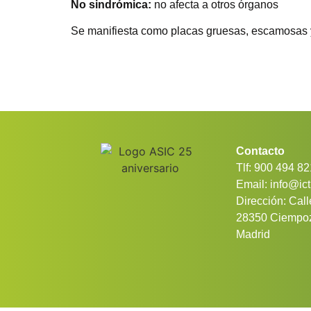
No sindrómica:
no afecta a otros órganos
Se manifiesta como placas gruesas, escamosas y
Contacto
Tlf: 900 494 82
Email: info@ict
Dirección: Cal
28350 Ciempoz
Madrid