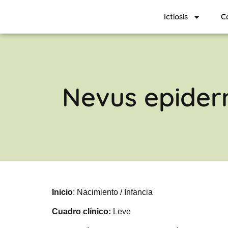
Ictiosis
C
Nevus epiderm
Inicio
: Nacimiento / Infancia
Cuadro clínico:
Leve