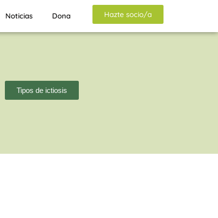
Hazte socio/a
Noticias
Dona
Tipos de ictiosis