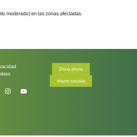
ito moderado) en las zonas afectadas.
ivacidad
Dona ahora
okies
Hazte socio/a