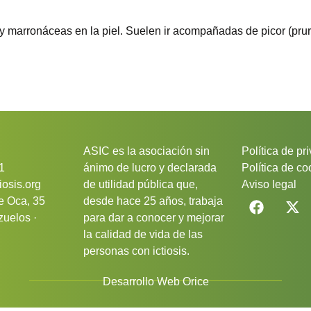
 marronáceas en la piel. Suelen ir acompañadas de picor (prur
ASIC es la asociación sin
Política de pr
1
ánimo de lucro y declarada
Política de co
iosis.org
de utilidad pública que,
Aviso legal
le Oca, 35
desde hace 25 años, trabaja
uelos ·
para dar a conocer y mejorar
la calidad de vida de las
personas con ictiosis.
Desarrollo Web Orice