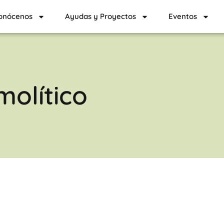
onócenos
Ayudas y Proyectos
Eventos
olítico