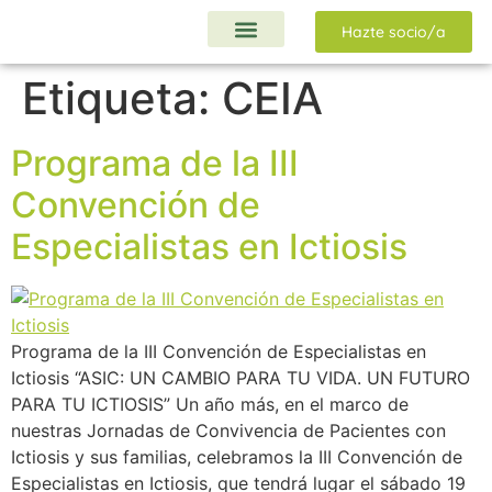
Hazte socio/a
Ayudas y Proyectos
Etiqueta:
CEIA
Programa de la III
Convención de
Especialistas en Ictiosis
Programa de la III Convención de Especialistas en
Ictiosis “ASIC: UN CAMBIO PARA TU VIDA. UN FUTURO
PARA TU ICTIOSIS” Un año más, en el marco de
nuestras Jornadas de Convivencia de Pacientes con
Ictiosis y sus familias, celebramos la III Convención de
Especialistas en Ictiosis, que tendrá lugar el sábado 19