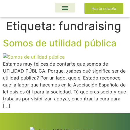
Hazte socio/a
Ayudas y Proyectos
Etiqueta:
fundraising
Somos de utilidad pública
Estamos muy felices de contarte que somos de
UTILIDAD PÚBLICA. Porque, ¿sabes qué significa ser de
utilidad pública? Por un lado, que el Estado reconoce
que la labor que hacemos en la Asociación Española de
Ictiosis es útil para la sociedad. Tú que eres socio y que
trabajas por visibilizar, apoyar, encontrar la cura para
[…]