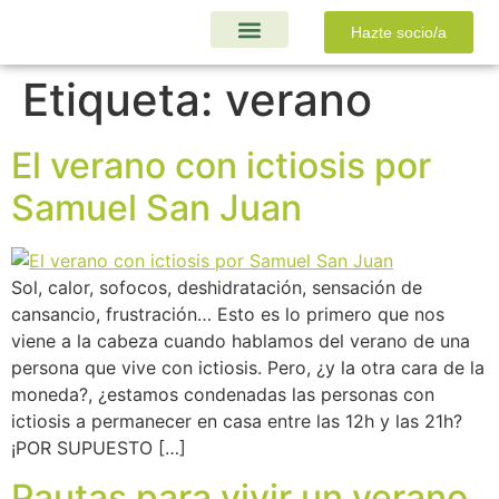
Hazte socio/a
Ayudas y Proyectos
Etiqueta:
verano
El verano con ictiosis por
Samuel San Juan
Sol, calor, sofocos, deshidratación, sensación de
cansancio, frustración… Esto es lo primero que nos
viene a la cabeza cuando hablamos del verano de una
persona que vive con ictiosis. Pero, ¿y la otra cara de la
moneda?, ¿estamos condenadas las personas con
ictiosis a permanecer en casa entre las 12h y las 21h?
¡POR SUPUESTO […]
Pautas para vivir un verano